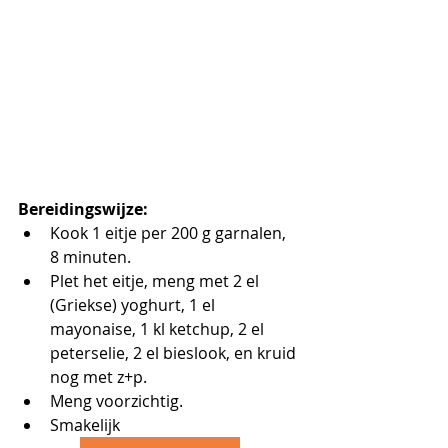
Bereidingswijze:
Kook 1 eitje per 200 g garnalen, 
8 minuten.
Plet het eitje, meng met 2 el 
(Griekse) yoghurt, 1 el 
mayonaise, 1 kl ketchup, 2 el 
peterselie, 2 el bieslook, en kruid 
nog met z+p.
Meng voorzichtig.
Smakelijk