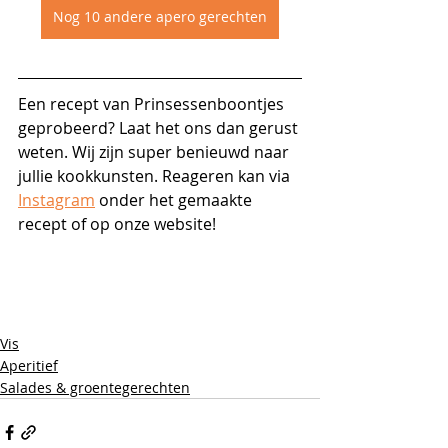
Nog 10 andere apero gerechten
Een recept van Prinsessenboontjes 
geprobeerd? Laat het ons dan gerust 
weten. Wij zijn super benieuwd naar 
jullie kookkunsten. Reageren kan via 
Instagram
 onder het gemaakte 
recept of op onze website!
Vis
Aperitief
Salades & groentegerechten