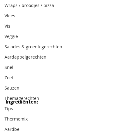
Wraps / broodjes / pizza
Vlees
Vis
Veggie
Salades & groentegerechten
Aardappelgerechten
Snel
Zoet
Sauzen
Themagerechten
Ingrediënten:
Tips
Thermomix
Aardbei