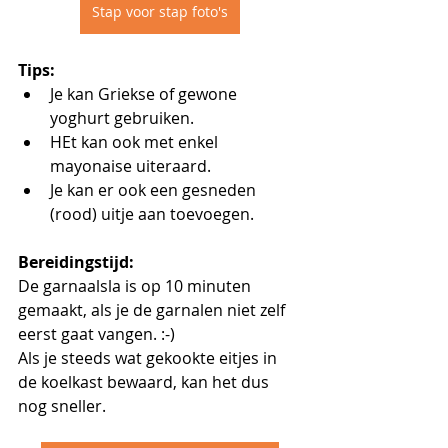
Stap voor stap foto's
Tips:
Je kan Griekse of gewone 
yoghurt gebruiken.
HEt kan ook met enkel 
mayonaise uiteraard.
Je kan er ook een gesneden 
(rood) uitje aan toevoegen.
Bereidingstijd:
De garnaalsla is op 10 minuten 
gemaakt, als je de garnalen niet zelf 
eerst gaat vangen. :-) 
Als je steeds wat gekookte eitjes in 
de koelkast bewaard, kan het dus 
nog sneller.