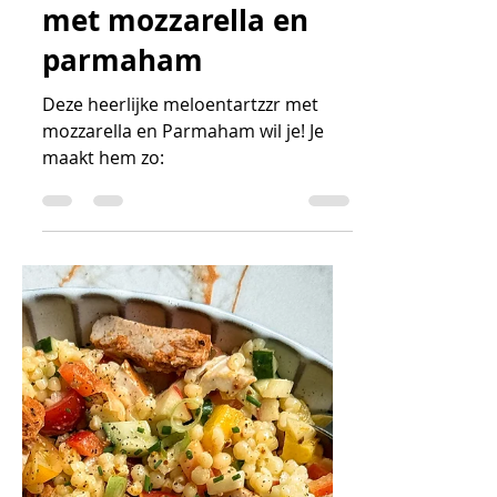
Joke & Félien
Lunch
Frisse meloensalade
met mozzarella en
parmaham
Deze heerlijke meloentartzzr met
mozzarella en Parmaham wil je! Je
maakt hem zo: