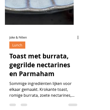
Joke & Félien
Lunch
Toast met burrata,
gegrilde nectarines
en Parmaham
Sommige ingrediënten lijken voor
elkaar gemaakt. Krokante toast,
romige burrata, zoete nectarines,