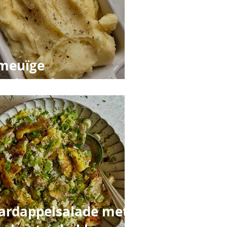
meuïge
ardappelpuree
ardappelsalade met