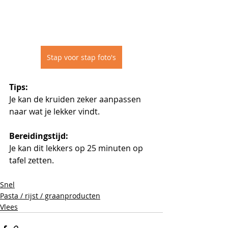
Stap voor stap foto's
Tips:
Je kan de kruiden zeker aanpassen 
naar wat je lekker vindt.
Bereidingstijd:
Je kan dit lekkers op 25 minuten op 
tafel zetten.
Snel
Pasta / rijst / graanproducten
Vlees