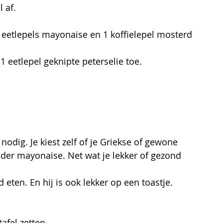
 af.
2 eetlepels mayonaise en 1 koffielepel mosterd 
1 eetlepel geknipte peterselie toe.
nodig. Je kiest zelf of je Griekse of gewone 
der mayonaise. Net wat je lekker of gezond 
 eten. En hij is ook lekker op een toastje. 
afel zetten. 