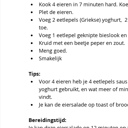
Kook 4 eieren in 7 minuten hard. Koel
Plet de eieren.
Voeg 2 eetlepels (Griekse) yoghurt,  
toe.
Voeg 1 eetlepel geknipte bieslook en 
Kruid met een beetje peper en zout.
Meng goed.
Smakelijk
Tips:
Voor 4 eieren heb je 4 eetlepels saus 
yoghurt gebruikt, en wat meer of min
vindt.
Je kan de eiersalade op toast of brood
Bereidingstijd:
Je kan deze eiersalade op 12 minuten op t