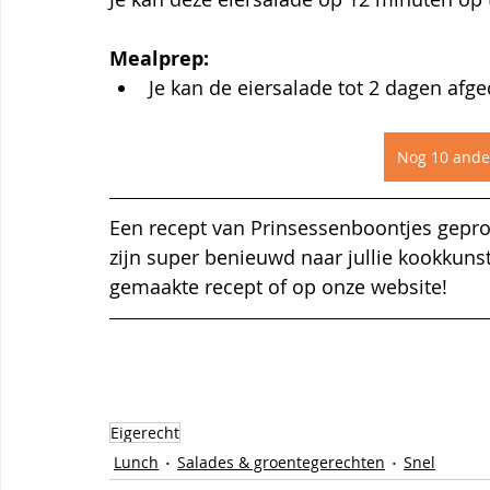
Mealprep:
Je kan de eiersalade tot 2 dagen afg
Nog 10 ande
Een recept van Prinsessenboontjes gepro
zijn super benieuwd naar jullie kookkuns
gemaakte recept of op onze website!
Eigerecht
Lunch
Salades & groentegerechten
Snel