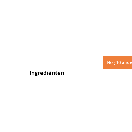
Nog 10 ande
Ingrediënten