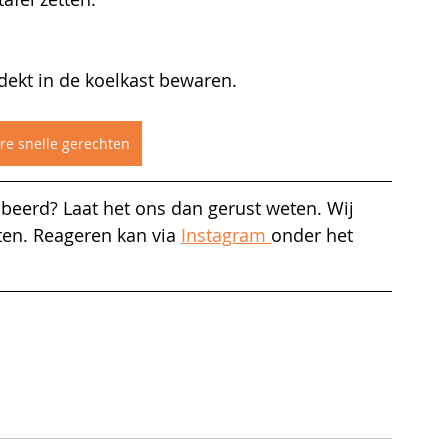
edekt in de koelkast bewaren.
re snelle gerechten
beerd? Laat het ons dan gerust weten. Wij 
ten. Reageren kan via 
Instagram 
onder het 