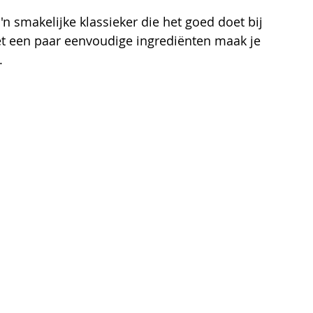
o'n smakelijke klassieker die het goed doet bij 
Met een paar eenvoudige ingrediënten maak je 
.