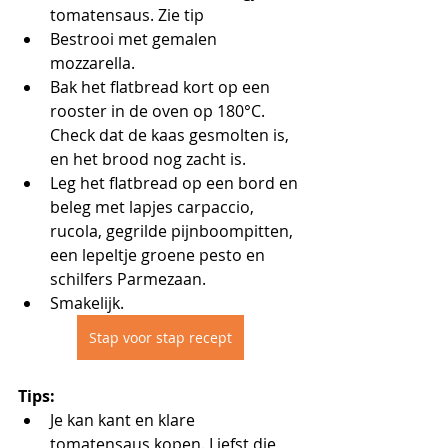
tomatensaus. Zie tip
Bestrooi met gemalen 
mozzarella.
Bak het flatbread kort op een 
rooster in de oven op 180°C. 
Check dat de kaas gesmolten is, 
en het brood nog zacht is.
Leg het flatbread op een bord en 
beleg met lapjes carpaccio, 
rucola, gegrilde pijnboompitten, 
een lepeltje groene pesto en 
schilfers Parmezaan.
Smakelijk.
Stap voor stap recept
Tips:
Je kan kant en klare 
tomatensaus kopen. Liefst die 