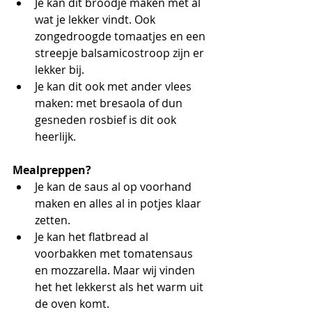
Je kan dit broodje maken met al 
wat je lekker vindt. Ook 
zongedroogde tomaatjes en een 
streepje balsamicostroop zijn er 
lekker bij.
Je kan dit ook met ander vlees 
maken: met bresaola of dun 
gesneden rosbief is dit ook 
heerlijk.
Mealpreppen?
Je kan de saus al op voorhand 
maken en alles al in potjes klaar 
zetten.
Je kan het flatbread al 
voorbakken met tomatensaus 
en mozzarella. Maar wij vinden 
het het lekkerst als het warm uit 
de oven komt.