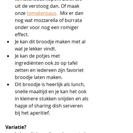
uit de verstoog dan. Of maak 
onze 
tomatensaus
. 
 Mix er dan 
nog wat mozzarella of burrata 
onder voor nog een romiger 
effect.
Je kan dit broodje maken met al 
wat je lekker vindt. 
Je kan de potjes met 
ingrediënten ook zo op tafel 
zetten en iedereen zijn favoriet 
broodje laten maken.
Dit broodje is heerlijk als lunch, 
snelle maaltijd en je kan het ook 
in kleinere stukken snijden en als 
hapje of sharing dish serveren 
bij het aperitief.
Variatie?