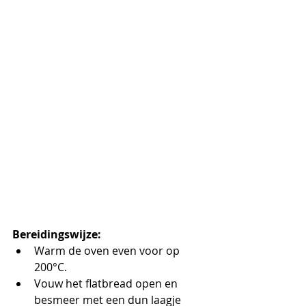
Bereidingswijze:
Warm de oven even voor op 
200°C.
Vouw het flatbread open en 
besmeer met een dun laagje 