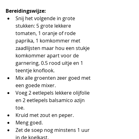
Bereidingswijze:
Snij het volgende in grote 
stukken: 5 grote lekkere 
tomaten, 1 oranje of rode 
paprika, 1 komkommer met 
zaadlijsten maar hou een stukje 
komkommer apart voor de 
garnering, 0.5 rood uitje en 1 
teentje knoflook. 
Mix alle groenten zeer goed met 
een goede mixer.
Voeg 2 eetlepels lekkere olijfolie 
en 2 eetlepels balsamico azijn 
toe.
Kruid met zout en peper.
Meng goed.
Zet de soep nog minstens 1 uur 
in de koelkast.