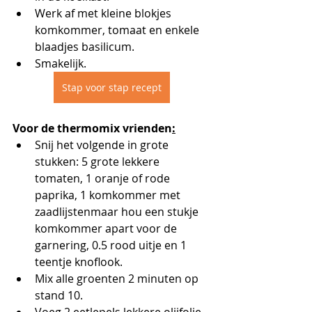
Werk af met kleine blokjes 
komkommer, tomaat en enkele 
blaadjes basilicum.
Smakelijk.
Stap voor stap recept
Voor de thermomix vrienden
:
Snij het volgende in grote 
stukken: 5 grote lekkere 
tomaten, 1 oranje of rode 
paprika, 1 komkommer met 
zaadlijstenmaar hou een stukje 
komkommer apart voor de 
garnering, 0.5 rood uitje en 1 
teentje knoflook. 
Mix alle groenten 2 minuten op 
stand 10.
Voeg 2 eetlepels lekkere olijfolie 