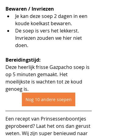
Bewaren / Invriezen
Je kan deze soep 2 dagen in een 
koude koelkast bewaren. 
De soep is vers het lekkerst. 
Invriezen zouden we hier niet 
doen.
Bereidingstijd:
Deze heerlijk frisse Gazpacho soep is 
op 5 minuten gemaakt. Het 
moeilijkste is wachten tot ze koud 
genoeg is.
Nog 10 andere soepen
Een recept van Prinsessenboontjes 
geprobeerd? Laat het ons dan gerust 
weten. Wij zijn super benieuwd naar 