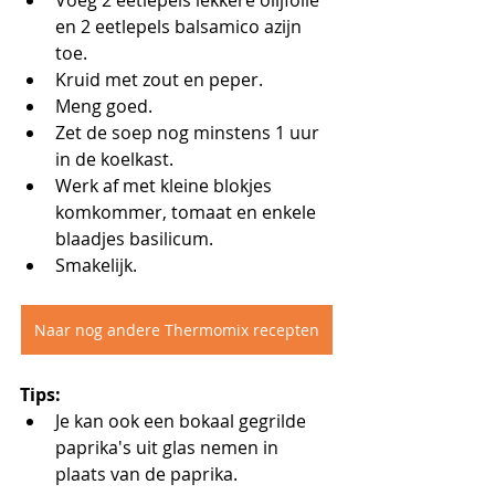
en 2 eetlepels balsamico azijn 
toe.
Kruid met zout en peper.
Meng goed.
Zet de soep nog minstens 1 uur 
in de koelkast.
Werk af met kleine blokjes 
komkommer, tomaat en enkele 
blaadjes basilicum.
Smakelijk.
Naar nog andere Thermomix recepten
Tips:
Je kan ook een bokaal gegrilde 
paprika's uit glas nemen in 
plaats van de paprika.