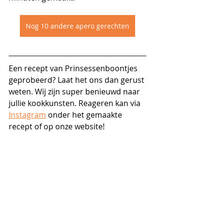
Nog 10 andere apero gerechten
Een recept van Prinsessenboontjes 
geprobeerd? Laat het ons dan gerust 
weten. Wij zijn super benieuwd naar 
jullie kookkunsten. Reageren kan via 
Instagram
 onder het gemaakte 
recept of op onze website!