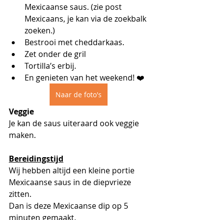
Mexicaanse saus. (zie post 
Mexicaans, je kan via de zoekbalk 
zoeken.)
Bestrooi met cheddarkaas.
Zet onder de gril
Tortilla’s erbij.
En genieten van het weekend! ❤️
Naar de foto's
Veggie
Je kan de saus uiteraard ook veggie 
maken.
Bereidingstijd
Wij hebben altijd een kleine portie 
Mexicaanse saus in de diepvrieze 
zitten.
Dan is deze Mexicaanse dip op 5 
minuten gemaakt.