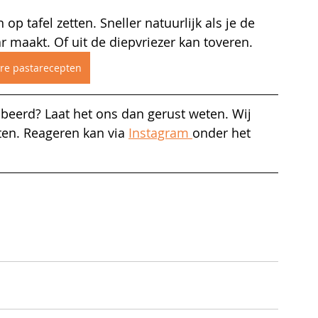
p tafel zetten. Sneller natuurlijk als je de 
 maakt. Of uit de diepvriezer kan toveren.
re pastarecepten
beerd? Laat het ons dan gerust weten. Wij 
ten. Reageren kan via 
Instagram 
onder het 