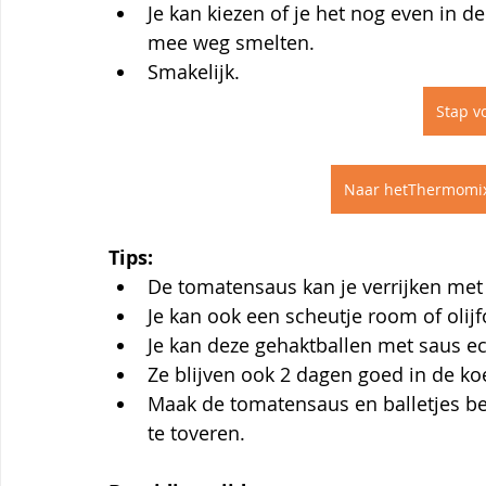
Je kan kiezen of je het nog even in de
mee weg smelten.
Smakelijk.
Stap vo
Naar hetThermomix
Tips:
De tomatensaus kan je verrijken met
Je kan ook een scheutje room of olijf
Je kan deze gehaktballen met saus ec
Ze blijven ook 2 dagen goed in de koe
Maak de tomatensaus en balletjes bes
te toveren.