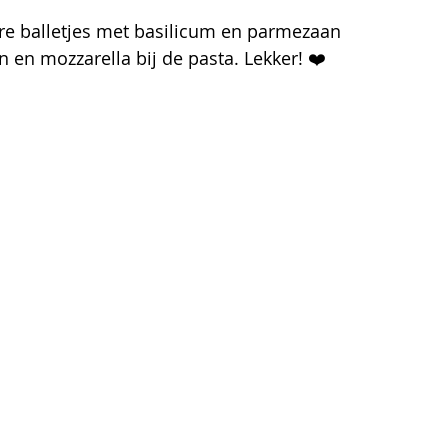
re balletjes met basilicum en parmezaan 
 en mozzarella bij de pasta. Lekker! ❤️