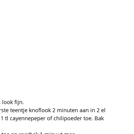
 look fijn.
rste teentje knoflook 2 minuten aan in 2 el 
, 1 tl cayennepeper of chilipoeder toe. Bak 