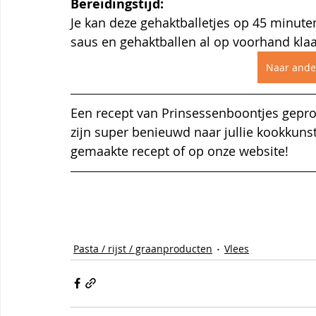
Bereidingstijd:
Je kan deze gehaktballetjes op 45 minuten o
saus en gehaktballen al op voorhand klaar
Naar ande
Een recept van Prinsessenboontjes gepro
zijn super benieuwd naar jullie kookkuns
gemaakte recept of op onze website!
Pasta / rijst / graanproducten
Vlees