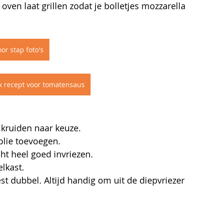
 oven laat grillen zodat je bolletjes mozzarella 
or stap foto's
 recept voor tomatensaus
 kruiden naar keuze.
olie toevoegen.
ht heel goed invriezen.
lkast.
t dubbel. Altijd handig om uit de diepvriezer 