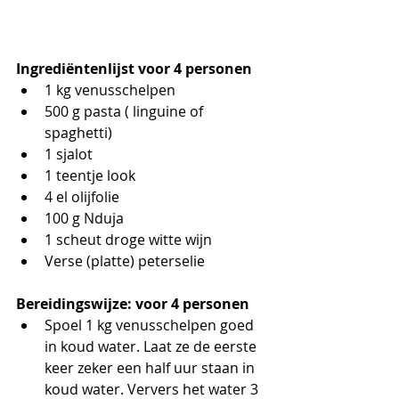
Ingrediëntenlijst voor 4 personen
1 kg venusschelpen
500 g pasta ( linguine of 
spaghetti)
1 sjalot
1 teentje look
4 el olijfolie
100 g Nduja
1 scheut droge witte wijn
Verse (platte) peterselie
Bereidingswijze: voor 4 personen
Spoel 1 kg venusschelpen goed 
in koud water. Laat ze de eerste 
keer zeker een half uur staan in  
koud water. Ververs het water 3 