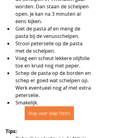
worden. Dan staan de schelpen 
open. Je kan na 3 minuten al 
eens kijken. 
Giet de pasta af en meng de 
pasta bij de venusschelpen. 
Strooi peterselie op de pasta 
met de schelpen. 
Voeg een scheut lekkere olijfolie 
toe en kruid nog met peper.
Schep de pasta op de borden en 
schep er goed wat schelpen op. 
Werk eventueel nog af met extra 
peterselie. 
Smakelijk.
Stap voor stap foto's
Tips: