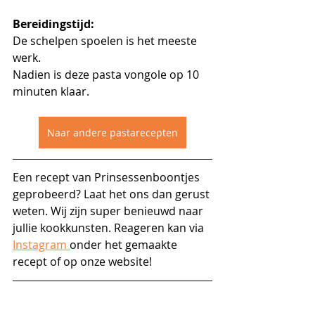
Bereidingstijd:
De schelpen spoelen is het meeste 
werk.
Nadien is deze pasta vongole op 10 
minuten klaar. 
Naar andere pastarecepten
Een recept van Prinsessenboontjes 
geprobeerd? Laat het ons dan gerust 
weten. Wij zijn super benieuwd naar 
jullie kookkunsten. Reageren kan via 
Instagram 
onder het gemaakte 
recept of op onze website!