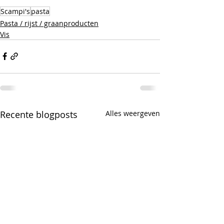
Scampi's
pasta
Pasta / rijst / graanproducten
Vis
Recente blogposts
Alles weergeven