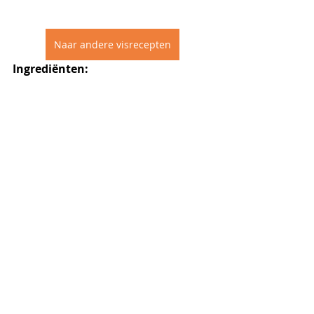
Naar andere visrecepten
Ingrediënten: