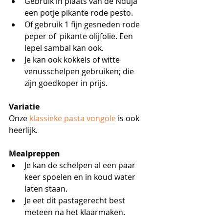
Gebruik in plaats van de Nduja 
een potje pikante rode pesto. 
Of gebruik 1 fijn gesneden rode 
peper of  pikante olijfolie. Een 
lepel sambal kan ook. 
Je kan ook kokkels of witte 
venusschelpen gebruiken; die 
zijn goedkoper in prijs.
Variatie
Onze 
klassieke pasta vongole
 is ook 
heerlijk.
Mealpreppen
Je kan de schelpen al een paar 
keer spoelen en in koud water 
laten staan.
Je eet dit pastagerecht best 
meteen na het klaarmaken.