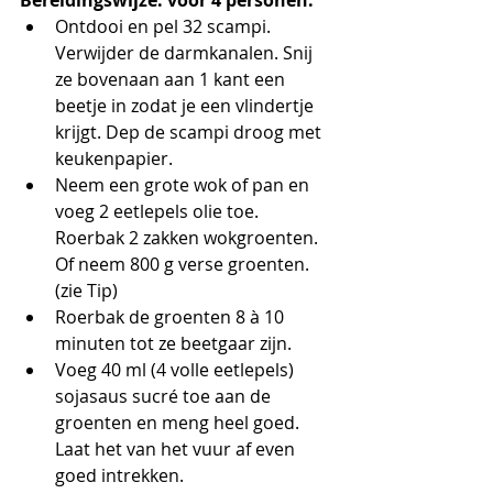
Bereidingswijze: voor 4 personen:
Ontdooi en pel 32 scampi. 
Verwijder de darmkanalen. Snij 
ze bovenaan aan 1 kant een 
beetje in zodat je een vlindertje 
krijgt. Dep de scampi droog met 
keukenpapier.
Neem een grote wok of pan en 
voeg 2 eetlepels olie toe. 
Roerbak 2 zakken wokgroenten. 
Of neem 800 g verse groenten. 
(zie Tip) 
Roerbak de groenten 8 à 10 
minuten tot ze beetgaar zijn.
Voeg 40 ml (4 volle eetlepels) 
sojasaus sucré toe aan de 
groenten en meng heel goed. 
Laat het van het vuur af even 
goed intrekken.