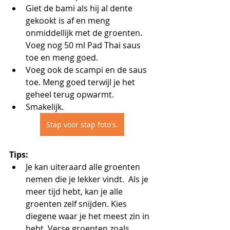
Giet de bami als hij al dente 
gekookt is af en meng 
onmiddellijk met de groenten. 
Voeg nog 50 ml Pad Thai saus 
toe en meng goed.
Voeg ook de scampi en de saus 
toe. Meng goed terwijl je het 
geheel terug opwarmt. 
Smakelijk.
Stap voor stap foto's.
Tips:
Je kan uiteraard alle groenten 
nemen die je lekker vindt.  Als je 
meer tijd hebt, kan je alle 
groenten zelf snijden. Kies 
diegene waar je het meest zin in 
hebt. Verse groenten zoals 