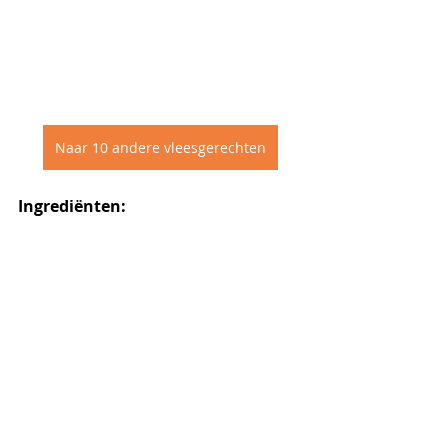
Naar 10 andere vleesgerechten
Ingrediënten: