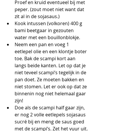
Proef en kruid eventueel bij met 
peper. (zout moet niet want dat 
zit al in de sojasaus.)
Kook intussen (volkoren) 400 g 
bami beetgaar in gezouten 
water met een bouillonblokje.
Neem een pan en voeg 1 
eetlepel olie en een klontje boter 
toe. Bak de scampi kort aan 
langs beide kanten. Let op dat je 
niet teveel scampi’s tegelijk in de 
pan doet. Ze moeten bakken en 
niet stomen. Let er ook op dat ze 
binnenin nog niet helemaal gaar 
zijn! 
Doe als de scampi half gaar zijn, 
er nog 2 volle eetlepels sojasaus 
sucré bij en meng de saus goed 
met de scampi’s. Zet het vuur uit.