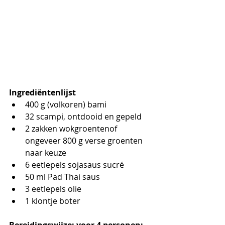
Ingrediëntenlijst
400 g (volkoren) bami
32 scampi, ontdooid en gepeld
2 zakken wokgroentenof 
ongeveer 800 g verse groenten 
naar keuze
6 eetlepels sojasaus sucré
50 ml Pad Thai saus
3 eetlepels olie
1 klontje boter