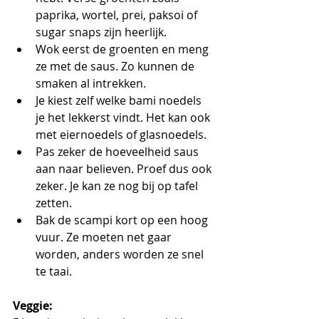
paprika, wortel, prei, paksoi of 
sugar snaps zijn heerlijk.
Wok eerst de groenten en meng 
ze met de saus. Zo kunnen de 
smaken al intrekken.
Je kiest zelf welke bami noedels 
je het lekkerst vindt. Het kan ook 
met eiernoedels of glasnoedels.
Pas zeker de hoeveelheid saus 
aan naar believen. Proef dus ook 
zeker. Je kan ze nog bij op tafel 
zetten. 
Bak de scampi kort op een hoog 
vuur. Ze moeten net gaar 
worden, anders worden ze snel 
te taai.
Veggie: