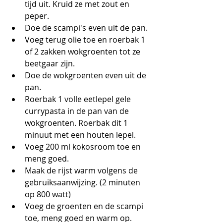
tijd uit. Kruid ze met zout en 
peper.
Doe de scampi's even uit de pan.
Voeg terug olie toe en roerbak 1 
of 2 zakken wokgroenten tot ze 
beetgaar zijn. 
Doe de wokgroenten even uit de 
pan.
Roerbak 1 volle eetlepel gele 
currypasta in de pan van de 
wokgroenten. Roerbak dit 1 
minuut met een houten lepel.
Voeg 200 ml kokosroom toe en 
meng goed. 
Maak de rijst warm volgens de 
gebruiksaanwijzing. (2 minuten 
op 800 watt)
Voeg de groenten en de scampi 
toe, meng goed en warm op.