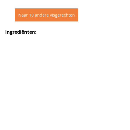
Naar 10 andere visgerechten
Ingrediënten: