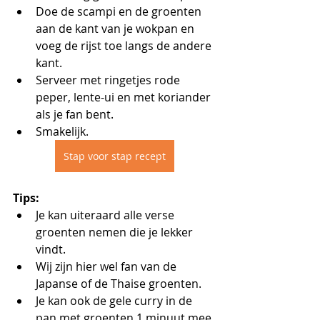
Doe de scampi en de groenten 
aan de kant van je wokpan en 
voeg de rijst toe langs de andere 
kant.
Serveer met ringetjes rode 
peper, lente-ui en met koriander 
als je fan bent.
Smakelijk.
Stap voor stap recept
Tips:
Je kan uiteraard alle verse 
groenten nemen die je lekker 
vindt.
Wij zijn hier wel fan van de 
Japanse of de Thaise groenten.
Je kan ook de gele curry in de 
pan met groenten 1 minuut mee 