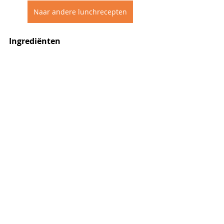
Naar andere lunchrecepten
Ingrediënten