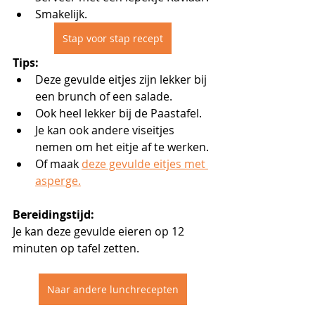
Smakelijk.
Stap voor stap recept
Tips:
Deze gevulde eitjes zijn lekker bij 
een brunch of een salade.
Ook heel lekker bij de Paastafel. 
Je kan ook andere viseitjes 
nemen om het eitje af te werken.
Of maak 
deze gevulde eitjes met 
asperge.
Bereidingstijd:
Je kan deze gevulde eieren op 12 
minuten op tafel zetten.
Naar andere lunchrecepten