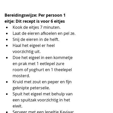
Bereidingswijze: Per persoon 1 
eitje: Dit recept is voor 6 eitjes
Kook de eitjes 7 minuten. 
Laat de eieren afkoelen en pel ze.
Snij de eieren in de helft.
Haal het eigeel er heel 
voorzichtig uit.
Doe het eigeel in een kommetje 
en prak met 1 eetlepel zure 
room of yoghurt en 1 theelepel 
mosterd. 
Kruid met zout en peper en fijn 
geknipte peterselie.
Spuit het eigeel met behulp van 
een spuitzak voorzichtig in het 
eiwit.
Serveer met een lepeltje Kaviaar.