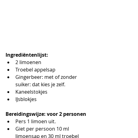
Ingrediëntenlijst:
2 limoenen 
Troebel appelsap 
Gingerbeer: met of zonder 
suiker: dat kies je zelf.
Kaneelstokjes
IJsblokjes 
Bereidingswijze: voor 2 personen
Pers 1 limoen uit.
Giet per persoon 10 ml 
limoensap en 30 ml troebel 