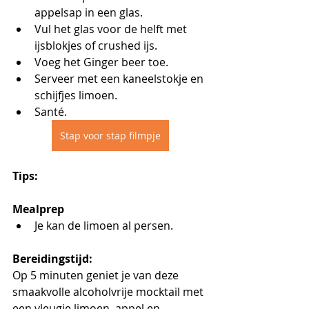
appelsap in een glas.
Vul het glas voor de helft met 
ijsblokjes of crushed ijs.
Voeg het Ginger beer toe.
Serveer met een kaneelstokje en 
schijfjes limoen.
Santé.
Stap voor stap filmpje
Tips:
Mealprep
Je kan de limoen al persen.
Bereidingstijd:
Op 5 minuten geniet je van deze 
smaakvolle alcoholvrije mocktail met 
een vleugje limoen, appel en 