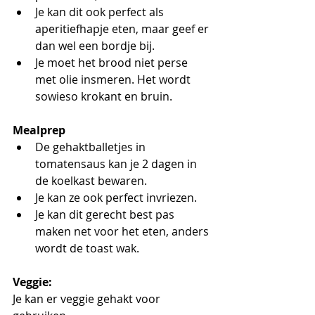
Je kan dit ook perfect als 
aperitiefhapje eten, maar geef er 
dan wel een bordje bij.
Je moet het brood niet perse 
met olie insmeren. Het wordt 
sowieso krokant en bruin.
Mealprep
De gehaktballetjes in 
tomatensaus kan je 2 dagen in 
de koelkast bewaren.
Je kan ze ook perfect invriezen.
Je kan dit gerecht best pas 
maken net voor het eten, anders 
wordt de toast wak.
Veggie:
Je kan er veggie gehakt voor 