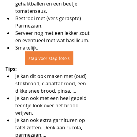
gehaktballen en een beetje 
tomatensaus.
Bestrooi met (vers geraspte) 
Parmezaan.
Serveer nog met een lekker zout 
en eventueel met wat basilicum.
Smakelijk.
stap voor stap foto's
Tips:
Je kan dit ook maken met (oud) 
stokbrood, ciabattabrood, een 
dikke snee brood, pinsa, ...
Je kan ook met een heel gepeld 
teentje look over het brood 
wrijven.
Je kan ook extra garnituren op 
tafel zetten. Denk aan rucola, 
parmezaan,...