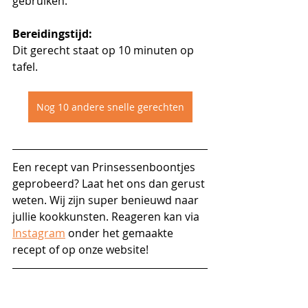
gebruiken.
Bereidingstijd:
Dit gerecht staat op 10 minuten op 
tafel.
Nog 10 andere snelle gerechten
Een recept van Prinsessenboontjes 
geprobeerd? Laat het ons dan gerust 
weten. Wij zijn super benieuwd naar 
jullie kookkunsten. Reageren kan via 
Instagram
 onder het gemaakte 
recept of op onze website!