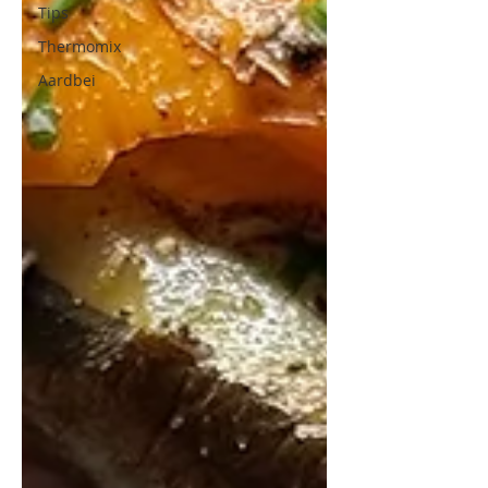
Tips
Thermomix
Aardbei