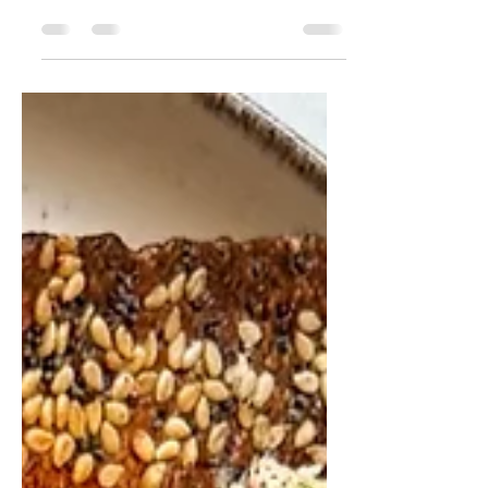
krokante toast, roomkaas en snelle
gegrilde groenten.