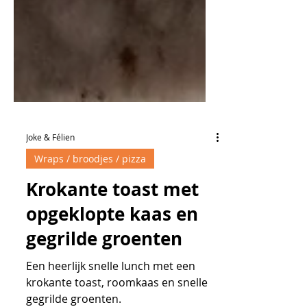
Joke & Félien
Wraps / broodjes / pizza
Krokante toast met
opgeklopte kaas en
gegrilde groenten
Een heerlijk snelle lunch met een