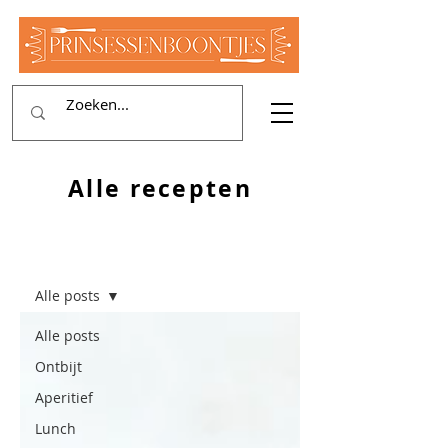
Alle recepten
RECEPTEN
Alle posts
Alle posts
Ontbijt
Aperitief
Lunch