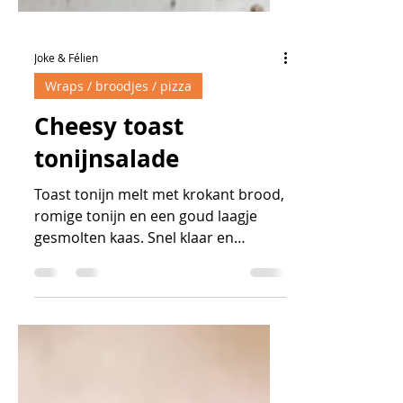
Joke & Félien
Wraps / broodjes / pizza
Cheesy toast
tonijnsalade
Toast tonijn melt met krokant brood,
romige tonijn en een goud laagje
gesmolten kaas. Snel klaar en
heerlijk warm.