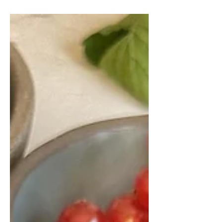
klaar.