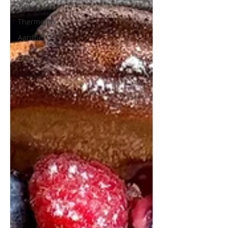
Tips
Thermomix
Aardbei