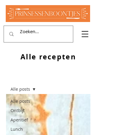
Alle recepten
RECEPTEN
Alle posts
Alle posts
Ontbijt
Aperitief
Lunch