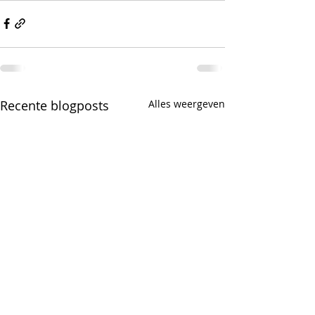
Recente blogposts
Alles weergeven