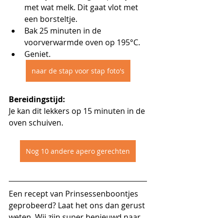
met wat melk. Dit gaat vlot met 
een borsteltje.
Bak 25 minuten in de 
voorverwarmde oven op 195°C.
Geniet.
naar de stap voor stap foto's
Bereidingstijd:
Je kan dit lekkers op 15 minuten in de 
oven schuiven.
Nog 10 andere apero gerechten
Een recept van Prinsessenboontjes 
geprobeerd? Laat het ons dan gerust 
weten. Wij zijn super benieuwd naar 