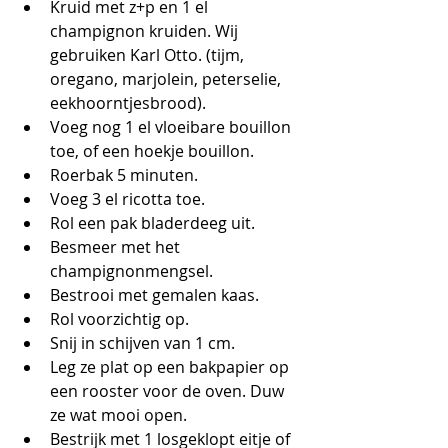
Kruid met z+p en 1 el 
champignon kruiden. Wij 
gebruiken Karl Otto. (tijm, 
oregano, marjolein, peterselie, 
eekhoorntjesbrood). 
Voeg nog 1 el vloeibare bouillon 
toe, of een hoekje bouillon.
Roerbak 5 minuten.
Voeg 3 el ricotta toe.
Rol een pak bladerdeeg uit.
Besmeer met het 
champignonmengsel.
Bestrooi met gemalen kaas.
Rol voorzichtig op.
Snij in schijven van 1 cm. 
Leg ze plat op een bakpapier op 
een rooster voor de oven. Duw 
ze wat mooi open.
Bestrijk met 1 losgeklopt eitje of 