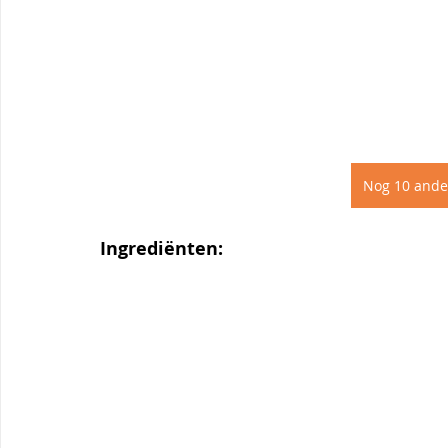
Nog 10 ande
Ingrediënten: