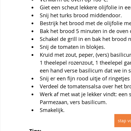
Giet een scheut lekkere olijfolie in ee
Snij het turks brood middendoor.
Bestrijk het brood met de olijfolie me
Bak het brood 5 minuten in de oven 
Schakel de grill in en bak het brood 
Snij de tomaten in blokjes. 
Kruid met zout, peper, (vers) basilicu
1 theelepel rozenzout, 1 theelepel ga
een hand verse basilicum dat we in 
Snij er een fijn rood uitje of ringetjes 
Verdeel de tomatensalsa over het br
Werk af met wat je lekker vindt: een 
Parmezaan, vers basilicum.
Smakelijk.
stap vo