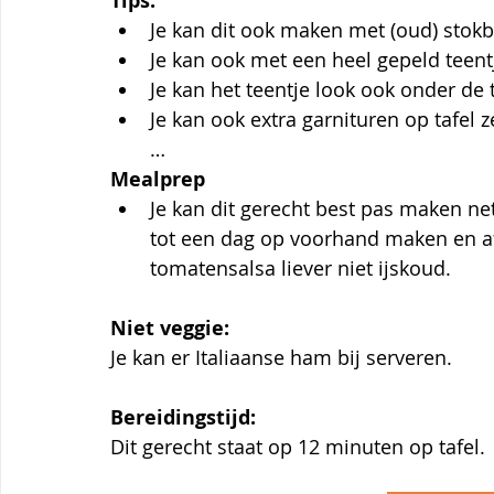
Tips:
Je kan dit ook maken met (oud) stokbr
Je kan ook met een heel gepeld teent
Je kan het teentje look ook onder de
Je kan ook extra garnituren op tafel 
… 
Mealprep
Je kan dit gerecht best pas maken net
tot een dag op voorhand maken en afg
tomatensalsa liever niet ijskoud. 
Niet veggie:
Je kan er Italiaanse ham bij serveren.
Bereidingstijd:
Dit gerecht staat op 12 minuten op tafel.