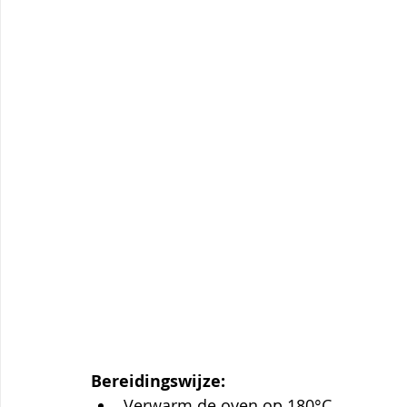
Bereidingswijze:
Verwarm de oven op 180°C.