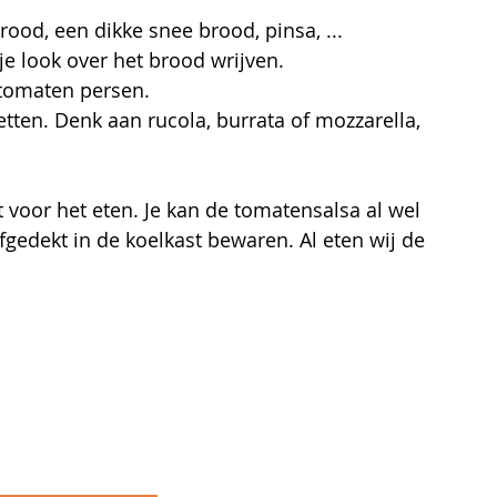
ood, een dikke snee brood, pinsa, ...
je look over het brood wrijven.
 tomaten persen.
zetten. Denk aan rucola, burrata of mozzarella,
 voor het eten. Je kan de tomatensalsa al wel 
edekt in de koelkast bewaren. Al eten wij de 