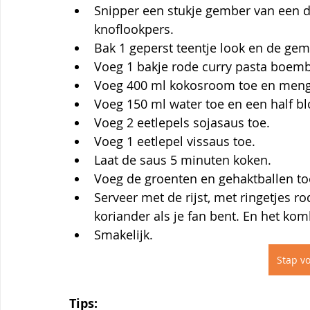
Snipper een stukje gember van een dui
knoflookpers.
Bak 1 geperst teentje look en de ge
Voeg 1 bakje rode curry pasta boem
Voeg 400 ml kokosroom toe en meng
Voeg 150 ml water toe en een half bl
Voeg 2 eetlepels sojasaus toe.
Voeg 1 eetlepel vissaus toe.
Laat de saus 5 minuten koken.
Voeg de groenten en gehaktballen to
Serveer met de rijst, met ringetjes ro
koriander als je fan bent. En het kom
Smakelijk.
Stap vo
Tips: