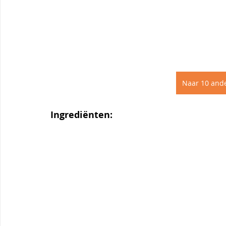
Naar 10 and
Ingrediënten: