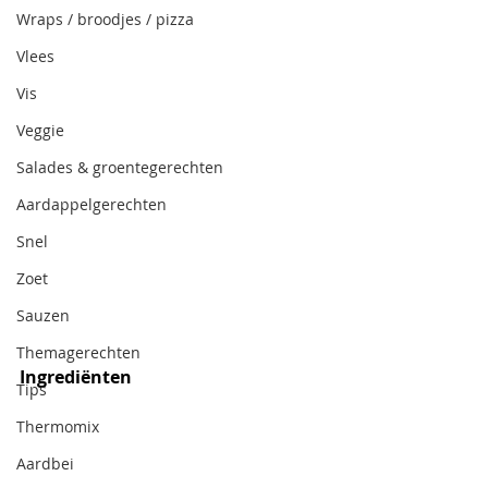
Wraps / broodjes / pizza
Vlees
Vis
Veggie
Salades & groentegerechten
Aardappelgerechten
Snel
Zoet
Sauzen
Themagerechten
Ingrediënten
Tips
Thermomix
Aardbei