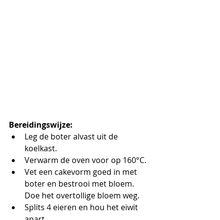
Bereidingswijze:
Leg de boter alvast uit de 
koelkast.
Verwarm de oven voor op 160°C.
Vet een cakevorm goed in met 
boter en bestrooi met bloem. 
Doe het overtollige bloem weg.
Splits 4 eieren en hou het eiwit 
apart.