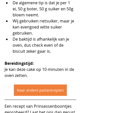
De algemene tip is dat je per 1 
ei, 50 g boter, 50 g suiker en 50g 
bloem neemt.
Wij gebruiken rietsuiker, maar je 
kan evengoed witte suiker 
gebruiken.
De baktijd is afhankelijk van je 
oven, dus check even of de 
biscuit zeker gaar is.
Bereidingstijd:
Je kan deze cake op 10 minuten in de 
oven zetten.
Naar andere pastarecepten
Een recept van Prinsessenboontjes 
geprobeerd? Laat het ons dan gerust 