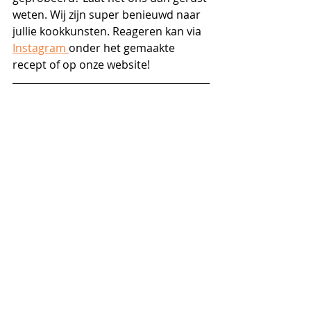
weten. Wij zijn super benieuwd naar 
jullie kookkunsten. Reageren kan via 
Instagram 
onder het gemaakte 
recept of op onze website!
Zoet
Recente blogposts
Alles weergeven