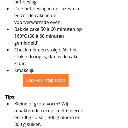
het beslag.
Doe het beslag in de cakevorm 
en zet de cake in de 
voorverwarmde oven. 
Bak de cake 50 à 60 minuten op 
160°C (50 à 60 minuten 
gemiddeld). 
Check met een stokje. Als het 
stokje droog is, dan is de cake 
klaar.
Smakelijk.
Stap voor stap foto's
Tips:
Kleine of grote vorm? Wij 
maakten dit recept met 6 eieren 
en 300g suiker, 300 g bloem en 
300 g suiker.