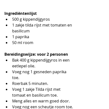
Ingrediëntenlijst
500 g kippendijgyros
1 zakje tilda rijst met tomaten en 
basilicum
1 paprika
50 ml room
Bereidingswijze: voor 2 personen
Bak 400 g kippendijgyros in een 
eetlepel olie.
Voeg nog 1 gesneden paprika 
toe. 
Roerbak 5 minuten. 
Voeg 1 zakje Tilda rijst met 
tomaat en basilicum toe. 
Meng alles en warm goed door.
Voeg nog een scheutje room toe.