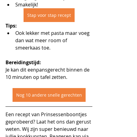
Smakelijk!
Stap voor stap recept
Tips:
Ook lekker met pasta maar voeg 
dan wat meer room of 
smeerkaas toe. 
Bereidingstijd:
Je kan dit eenpansgerecht binnen de 
10 minuten op tafel zetten. 
Nog 10 andere snelle gerechten
Een recept van Prinsessenboontjes 
geprobeerd? Laat het ons dan gerust 
weten. Wij zijn super benieuwd naar 
jullie kookkunsten. Reageren kan via 