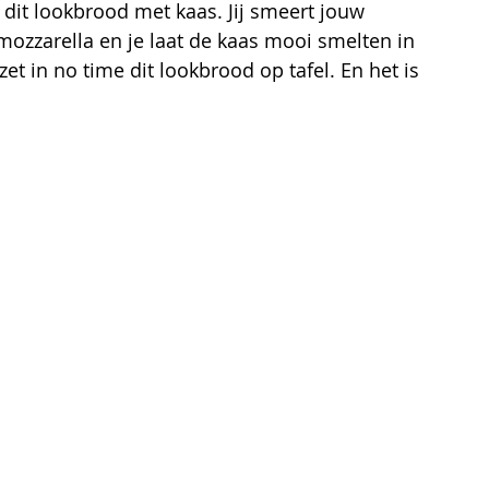
t dit lookbrood met kaas. Jij smeert jouw 
mozzarella en je laat de kaas mooi smelten in 
et in no time dit lookbrood op tafel. En het is 