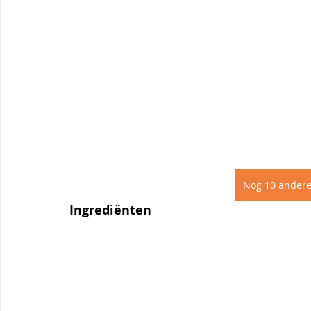
Nog 10 andere
Ingrediënten