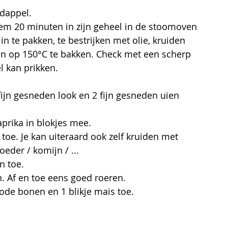
dappel.
hem 20 minuten in zijn geheel in de stoomoven 
n te pakken, te bestrijken met olie, kruiden 
n op 150°C te bakken. Check met een scherp 
l kan prikken.
fijn gesneden look en 2 fijn gesneden uien 
aprika in blokjes mee.
toe. Je kan uiteraard ook zelf kruiden met 
eder / komijn / ...
n toe. 
. Af en toe eens goed roeren.
 rode bonen en 1 blikje mais toe.