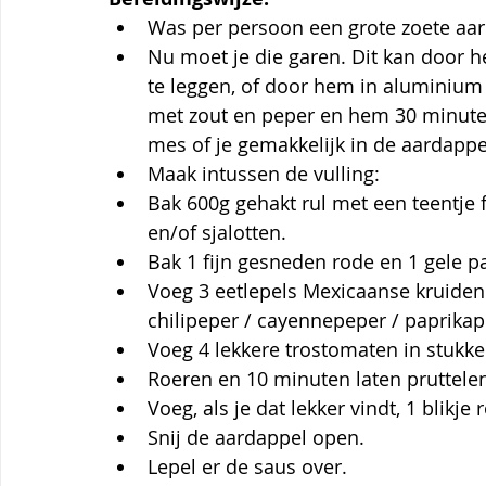
Was per persoon een grote zoete aar
Nu moet je die garen. Dit kan door 
te leggen, of door hem in aluminium i
met zout en peper en hem 30 minute
mes of je gemakkelijk in de aardappe
Maak intussen de vulling:
Bak 600g gehakt rul met een teentje 
en/of sjalotten.
Bak 1 fijn gesneden rode en 1 gele p
Voeg 3 eetlepels Mexicaanse kruiden 
chilipeper / cayennepeper / paprikapo
Voeg 4 lekkere trostomaten in stukke
Roeren en 10 minuten laten pruttelen
Voeg, als je dat lekker vindt, 1 blikje
Snij de aardappel open.
Lepel er de saus over.