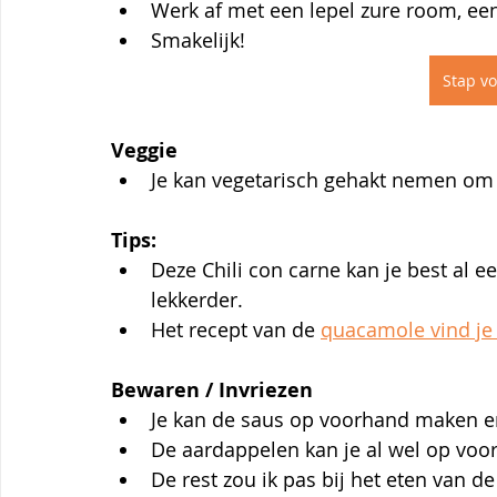
Werk af met een lepel zure room, ee
Smakelijk!
Stap vo
Veggie
Je kan vegetarisch gehakt nemen om 
Tips:
Deze Chili con carne kan je best al 
lekkerder.
Het recept van de 
quacamole vind je 
Bewaren / Invriezen
Je kan de saus op voorhand maken en
De aardappelen kan je al wel op voo
De rest zou ik pas bij het eten van d