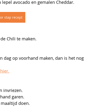
n lepel avocado en gemalen Cheddar.
or stap recept
de Chili te maken.
een dag op voorhand maken, dan is het nog 
hier.
 invriezen.
rhand garen.
e maaltijd doen.