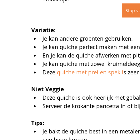
Stap vo
Variatie:
Je kan andere groenten gebruiken.
Je kan quiche perfect maken met een 
En je kan de quiche afwerken met pit
Je kan quiche met zowel kruimeldee
Deze 
quiche met prei en spek i
s zeer
Niet Veggie
Deze quiche is ook heerlijk met geba
Serveer de krokante pancetta in of bi
Tips:
Je bakt de quiche best in een metale
een beter korstje.