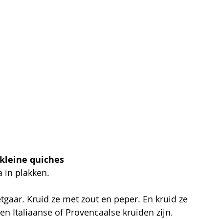
 kleine quiches
a in plakken.
tgaar. Kruid ze met zout en peper. En kruid ze 
en Italiaanse of Provencaalse kruiden zijn.