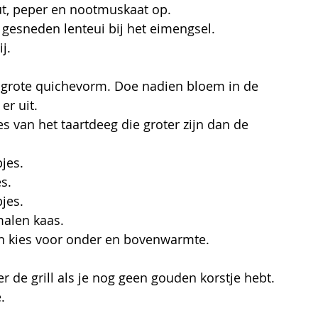
ut, peper en nootmuskaat op.
n gesneden lenteui bij het eimengsel. 
j.
 grote quichevorm. Doe nadien bloem in de 
r uit. 
 van het taartdeeg die groter zijn dan de 
jes.
s.
jes.
malen kaas.
en kies voor onder en bovenwarmte.
 de grill als je nog geen gouden korstje hebt.
.