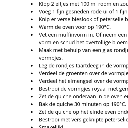
Klop 2 eitjes met 100 ml room en zo
Voeg 1 fijn gesneden rode ui of 1 fij
Knip er verse bieslook of peterselie bi
Warm de oven voor op 190°C.
Vet een muffinvorm in. Of neem een
vorm en schud het overtollige bloem e
Maak met behulp van een glas rondjes
vormpjes.
Leg de rondjes taartdeeg in de vormp
Verdeel de groenten over de vormpje
Verdeel het eimengsel over de vormp
Bestrooi de vormpjes royaal met ge
Zet de quiche onderaan in de oven 
Bak de quiche 30 minuten op 190°C.
Zet de quiche op het einde even onder
Bestrooi met vers geknipte peterselie
Smakelijk!