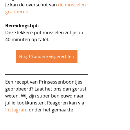
Je kan de overschot van 
de mosselen 
gratineren.
Bereidingstijd:
Deze lekkere pot mosselen zet je op 
40 minuten op tafel. 
Nog 10 andere visgerechten
Een recept van Prinsessenboontjes 
geprobeerd? Laat het ons dan gerust 
weten. Wij zijn super benieuwd naar 
jullie kookkunsten. Reageren kan via 
Instagram
 onder het gemaakte 
recept of op onze website!