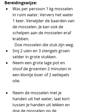
Bereidingswijze:
Was per persoon 1 kg mosselen 
in ruim water. Ververs het water 
1 keer. Verwijder de baarden van 
de mosselen. Je kan ook de 
schelpen aan de mosselen eraf 
krabben.
	Doe mosselen die stuk zijn weg.
Snij 2 uien en 3 stengels groen 
selder in grote stukken.
Neem een grote lage pot en 
stoof de groenten 2 minuten in 
een klontje boer of 2 eetlepels 
olie.
Neem de mosselen met je 
handen uit het water, laat kort 
tussen je handen uit lekken en 
doe de mosselen op de 