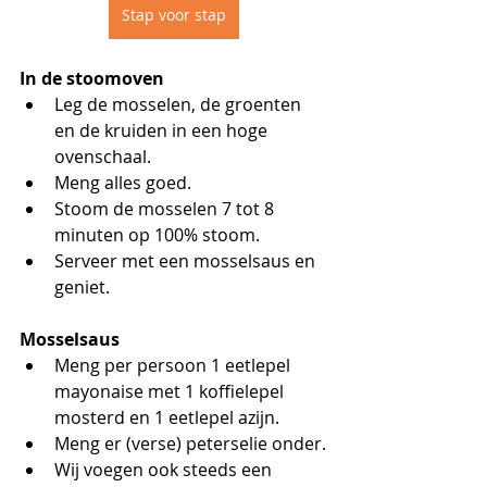
Stap voor stap
In de stoomoven
Leg de mosselen, de groenten 
en de kruiden in een hoge 
ovenschaal.
Meng alles goed.
Stoom de mosselen 7 tot 8 
minuten op 100% stoom.
Serveer met een mosselsaus en 
geniet.
Mosselsaus
Meng per persoon 1 eetlepel 
mayonaise met 1 koffielepel 
mosterd en 1 eetlepel azijn.
Meng er (verse) peterselie onder.
Wij voegen ook steeds een 