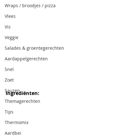
Wraps / broodjes / pizza
Vlees
Vis
Veggie
Salades & groentegerechten
Aardappelgerechten
Snel
Zoet
Sauzen
Ingrediënten:
Themagerechten
Tips
Thermomix
Aardbei