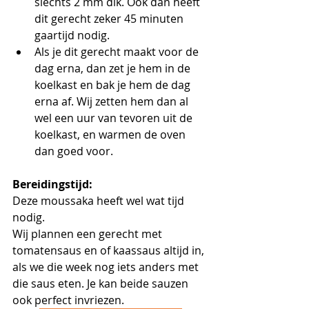
slechts 2 mm dik. Ook dan heeft 
dit gerecht zeker 45 minuten 
gaartijd nodig. 
Als je dit gerecht maakt voor de 
dag erna, dan zet je hem in de 
koelkast en bak je hem de dag 
erna af. Wij zetten hem dan al 
wel een uur van tevoren uit de 
koelkast, en warmen de oven 
dan goed voor.
Bereidingstijd:
Deze moussaka heeft wel wat tijd 
nodig.
Wij plannen een gerecht met 
tomatensaus en of kaassaus altijd in, 
als we die week nog iets anders met 
die saus eten. Je kan beide sauzen 
ook perfect invriezen.