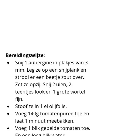
Bereidingswijze:
Snij 1 aubergine in plakjes van 3 
mm. Leg ze op een snijplank en 
strooi er een beetje zout over. 
Zet ze opzij. Snij 2 uien, 2 
teentjes look en 1 grote wortel 
fijn.
Stoof ze in 1 el olijfolie.
Voeg 140g tomatenpuree toe en 
laat 1 minuut meebakken. 
Voeg 1 blik gepelde tomaten toe. 
En een leeg blik water.