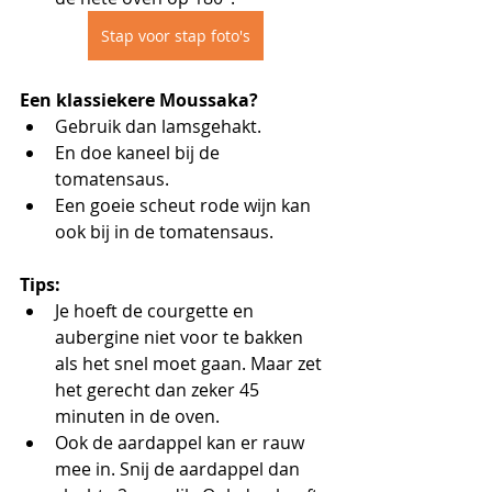
Stap voor stap foto's
Een klassiekere Moussaka?
Gebruik dan lamsgehakt.
En doe kaneel bij de 
tomatensaus. 
Een goeie scheut rode wijn kan 
ook bij in de tomatensaus.
Tips: 
Je hoeft de courgette en 
aubergine niet voor te bakken 
als het snel moet gaan. Maar zet 
het gerecht dan zeker 45 
minuten in de oven.
Ook de aardappel kan er rauw 
mee in. Snij de aardappel dan 