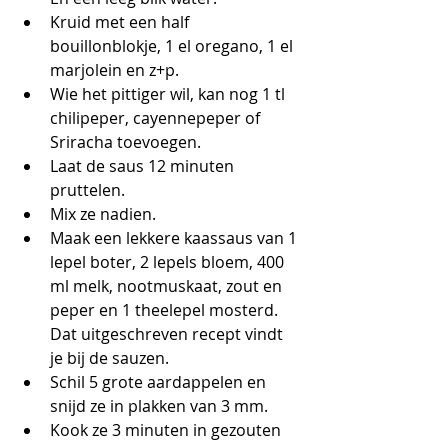
Kruid met een half 
bouillonblokje, 1 el oregano, 1 el 
marjolein en z+p. 
Wie het pittiger wil, kan nog 1 tl 
chilipeper, cayennepeper of 
Sriracha toevoegen. 
Laat de saus 12 minuten 
pruttelen. 
Mix ze nadien.
Maak een lekkere kaassaus van 1 
lepel boter, 2 lepels bloem, 400 
ml melk, nootmuskaat, zout en 
peper en 1 theelepel mosterd. 
Dat uitgeschreven recept vindt 
je bij de sauzen.
Schil 5 grote aardappelen en 
snijd ze in plakken van 3 mm. 
Kook ze 3 minuten in gezouten 