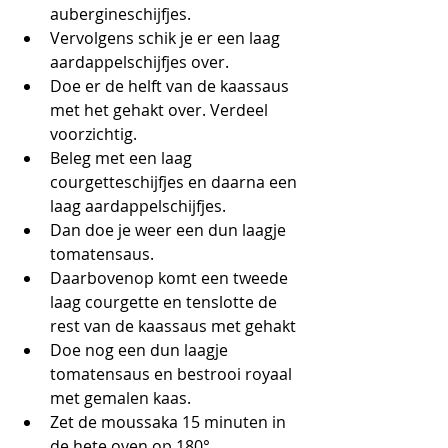
aubergineschijfjes.  
Vervolgens schik je er een laag 
aardappelschijfjes over.
Doe er de helft van de kaassaus 
met het gehakt over. Verdeel 
voorzichtig.
Beleg met een laag 
courgetteschijfjes en daarna een 
laag aardappelschijfjes.
Dan doe je weer een dun laagje 
tomatensaus.
Daarbovenop komt een tweede 
laag courgette en tenslotte de 
rest van de kaassaus met gehakt
Doe nog een dun laagje 
tomatensaus en bestrooi royaal 
met gemalen kaas.
Zet de moussaka 15 minuten in 
de hete oven op 180°. 