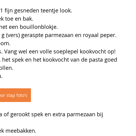
1 fijn gesneden teentje look.
k toe en bak.
met een bouillonblokje.
 g (vers) geraspte parmezaan en royaal peper. 
oom. 
 is. Vang wel een volle soeplepel kookvocht op!
, het spek en het kookvocht van de pasta goed 
ollen.
.
or stap foto's
a of gerookt spek en extra parmezaan bij 
pek meebakken. 