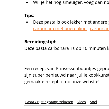
Wil je het nog smeuïger, voeg dan nog
Tips:
Deze pasta is ook lekker met andere 
carbonara met boerenkoo
l, 
carbonar
Bereidingstijd:
Deze pasta carbonara  is op 10 minuten k
Een recept van Prinsessenboontjes gepro
zijn super benieuwd naar jullie kookkuns
gemaakte recept of op onze website!
Pasta / rijst / graanproducten
Vlees
Snel