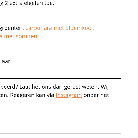
 2 extra eigelen toe.
groenten: 
carbonara met bloemkool,
a met spruiten
,...
laar.
beerd? Laat het ons dan gerust weten. Wij 
ten. Reageren kan via 
Instagram
 onder het 