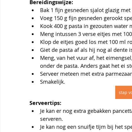
Bereidingswijze:
Bak 1 fijn gesneden sjalot glazig met 
Voeg 150 g fijn gesneden gerookt spe
Kook 400 g pasta in gezouten water 
Meng intussen 3 verse eitjes met 100
Klop de eitjes goed los met 100 ml r
Giet de pasta af als hij nog al dente
Meng, van het vuur af, het eimengsel
onder de pasta. Anders gaat het ei st
Serveer meteen met extra parmezaan
Smakelijk.
stap vo
Serveertips:
Je kan er nog extra gebakken pancett
serveren.
Je kan nog een snuifje tijm bij het s