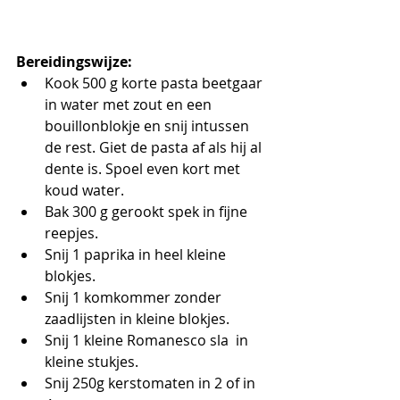
Bereidingswijze:
Kook 500 g korte pasta beetgaar 
in water met zout en een 
bouillonblokje en snij intussen 
de rest. Giet de pasta af als hij al 
dente is. Spoel even kort met 
koud water.
Bak 300 g gerookt spek in fijne 
reepjes. 
Snij 1 paprika in heel kleine 
blokjes.
Snij 1 komkommer zonder 
zaadlijsten in kleine blokjes.
Snij 1 kleine Romanesco sla  in 
kleine stukjes.
Snij 250g kerstomaten in 2 of in 