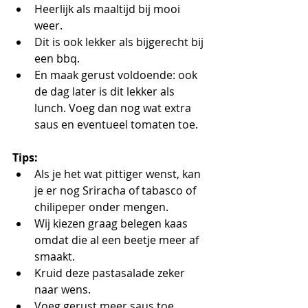
Heerlijk als maaltijd bij mooi 
weer.
Dit is ook lekker als bijgerecht bij 
een bbq. 
En maak gerust voldoende: ook 
de dag later is dit lekker als 
lunch. Voeg dan nog wat extra 
saus en eventueel tomaten toe.
Tips:
Als je het wat pittiger wenst, kan 
je er nog Sriracha of tabasco of 
chilipeper onder mengen. 
Wij kiezen graag belegen kaas 
omdat die al een beetje meer af 
smaakt. 
Kruid deze pastasalade zeker 
naar wens.
Voeg gerust meer saus toe 