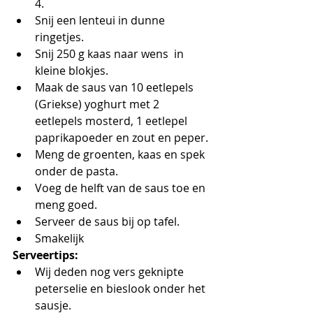
4.
Snij een lenteui in dunne 
ringetjes.
Snij 250 g kaas naar wens  in 
kleine blokjes.
Maak de saus van 10 eetlepels 
(Griekse) yoghurt met 2 
eetlepels mosterd, 1 eetlepel 
paprikapoeder en zout en peper.
Meng de groenten, kaas en spek 
onder de pasta. 
Voeg de helft van de saus toe en 
meng goed.
Serveer de saus bij op tafel.
Smakelijk
Serveertips:
Wij deden nog vers geknipte 
peterselie en bieslook onder het 
sausje.