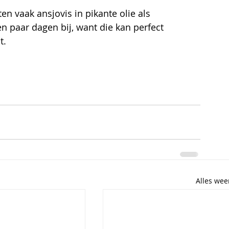
ten vaak ansjovis in pikante olie als 
en paar dagen bij, want die kan perfect 
t.
Alles we