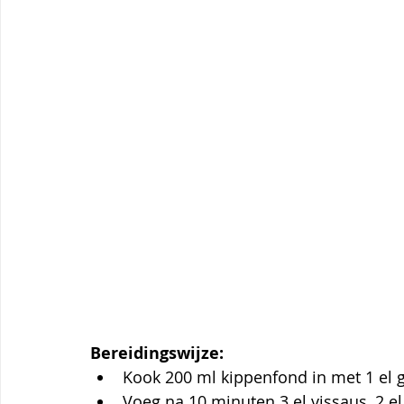
Bereidingswijze:
Kook 200 ml kippenfond in met 1 el g
Voeg na 10 minuten 3 el vissaus, 2 el 