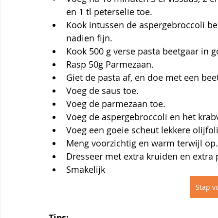
en 1 tl peterselie toe.
Kook intussen de aspergebroccoli bee
nadien fijn.
Kook 500 g verse pasta beetgaar in g
Rasp 50g Parmezaan.
Giet de pasta af, en doe met een beet
Voeg de saus toe. 
Voeg de parmezaan toe. 
Voeg de aspergebroccoli en het krabv
Voeg een goeie scheut lekkere olijfoli
Meng voorzichtig en warm terwijl op.
Dresseer met extra kruiden en extra
Smakelijk
Stap vo
Tips: 