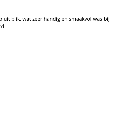
ab uit blik, wat zeer handig en smaakvol was bij 
rd.