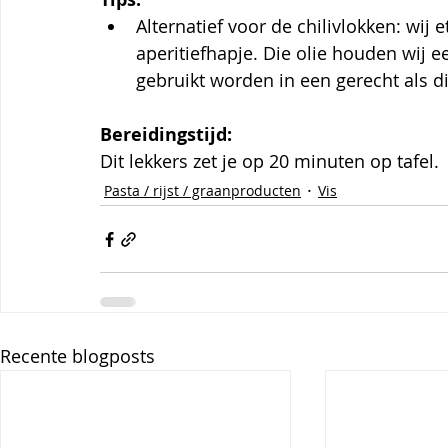
Alternatief voor de chilivlokken: wij e
aperitiefhapje. Die olie houden wij e
gebruikt worden in een gerecht als di
Bereidingstijd:
Dit lekkers zet je op 20 minuten op tafel.
Pasta / rijst / graanproducten
Vis
Recente blogposts