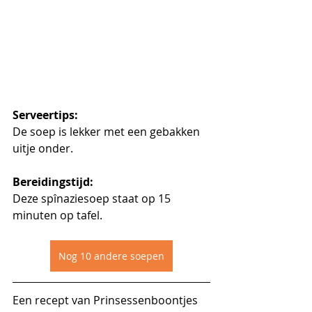
Serveertips:
De soep is lekker met een gebakken 
uitje onder.
Bereidingstijd:
Deze spînaziesoep staat op 15 
minuten op tafel.
Nog 10 andere soepen
Een recept van Prinsessenboontjes 