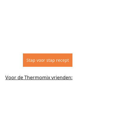
Stap voor stap recept
Voor de Thermomix vrienden: