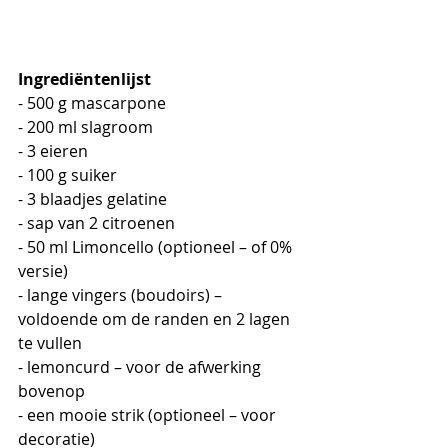
Ingrediëntenlijst
- 500 g mascarpone  
- 200 ml slagroom  
- 3 eieren  
- 100 g suiker  
- 3 blaadjes gelatine  
- sap van 2 citroenen  
- 50 ml Limoncello (optioneel – of 0% 
versie)
- lange vingers (boudoirs) – 
voldoende om de randen en 2 lagen 
te vullen  
- lemoncurd – voor de afwerking 
bovenop  
- een mooie strik (optioneel – voor 
decoratie)