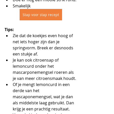
Smakelijk
Stap voor stap recept
Tips:
Zie dat de koekjes even hoog of 
net iets hoger zijn dan je 
springvorm. Breek er desnoods 
een stukje af.
Je kan ook citroensap of 
lemoncurd onder het 
mascarponemengsel roeren als 
je van meer citroensmaak houdt.
Of je mengt lemoncurd in een 
derde van het 
mascaponemengsel, wat je dan 
als middelste laag gebruikt. Dan 
krijg je een prachtig resultaat.