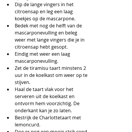
Dip de lange vingers in het 
citroensap en leg een laag 
koekjes op de mascarpone. 
Bedek met nog de helft van de 
mascarponevulling en beleg 
weer met lange vingers die je in 
citroensap hebt gesopt.
Eindig met weer een laag 
mascarponevulling.
Zet de tiramisu taart minstens 2 
uur in de koelkast om weer op te 
stijven.
Haal de taart vlak voor het 
serveren uit de koelkast en 
ontvorm hem voorzichtig. De 
onderkant kan je zo laten. 
Bestrijk de Charlottetaart met 
lemoncurd.
Doe er nog een mooie strik rond.