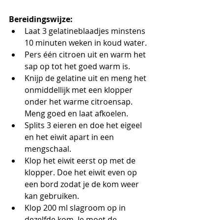
Bereidingswijze:
Laat 3 gelatineblaadjes minstens 
10 minuten weken in koud water.
Pers één citroen uit en warm het 
sap op tot het goed warm is.
Knijp de gelatine uit en meng het 
onmiddellijk met een klopper 
onder het warme citroensap. 
Meng goed en laat afkoelen.
Splits 3 eieren en doe het eigeel 
en het eiwit apart in een 
mengschaal.
Klop het eiwit eerst op met de 
klopper. Doe het eiwit even op 
een bord zodat je de kom weer 
kan gebruiken.
Klop 200 ml slagroom op in 
dezelfde kom. Je moet de 