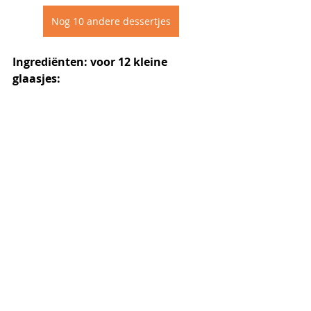
Nog 10 andere dessertjes
Ingrediënten: voor 12 kleine 
glaasjes: