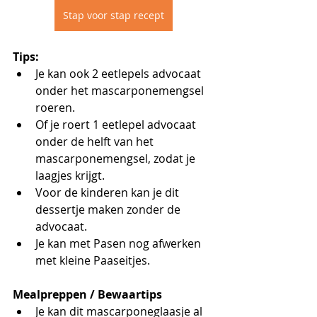
Stap voor stap recept
Tips:
Je kan ook 2 eetlepels advocaat 
onder het mascarponemengsel 
roeren.
Of je roert 1 eetlepel advocaat 
onder de helft van het 
mascarponemengsel, zodat je 
laagjes krijgt.
Voor de kinderen kan je dit 
dessertje maken zonder de 
advocaat.
Je kan met Pasen nog afwerken 
met kleine Paaseitjes.
Mealpreppen / Bewaartips
Je kan dit mascarponeglaasje al 