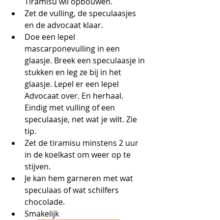
Tiramisu wil opbouwen.
Zet de vulling, de speculaasjes 
en de advocaat klaar.
Doe een lepel 
mascarponevulling in een 
glaasje. Breek een speculaasje in 
stukken en leg ze bij in het 
glaasje. Lepel er een lepel 
Advocaat over. En herhaal. 
Eindig met vulling of een 
speculaasje, net wat je wilt. Zie 
tip.
Zet de tiramisu minstens 2 uur 
in de koelkast om weer op te 
stijven.
Je kan hem garneren met wat 
speculaas of wat schilfers 
chocolade.
Smakelijk