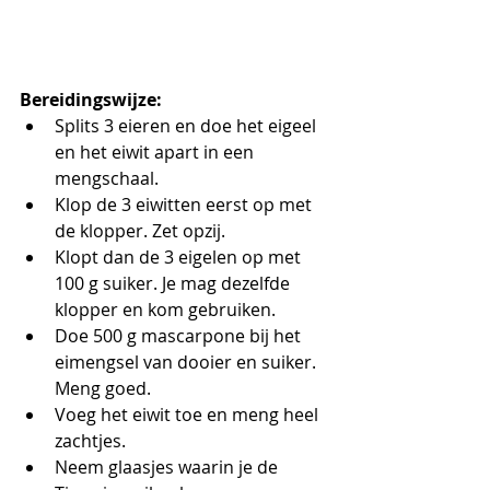
Bereidingswijze:
Splits 3 eieren en doe het eigeel 
en het eiwit apart in een 
mengschaal.
Klop de 3 eiwitten eerst op met 
de klopper. Zet opzij.
Klopt dan de 3 eigelen op met 
100 g suiker. Je mag dezelfde 
klopper en kom gebruiken.
Doe 500 g mascarpone bij het 
eimengsel van dooier en suiker. 
Meng goed.
Voeg het eiwit toe en meng heel 
zachtjes.
Neem glaasjes waarin je de 