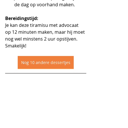
de dag op voorhand maken.
Bereidingstijd:
Je kan deze tiramisu met advocaat 
op 12 minuten maken, maar hij moet 
nog wel minstens 2 uur opstijven. 
Smakelijk!
Nog 10 andere dessertjes
Zoet
Snel