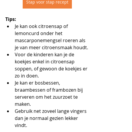
Stap voor stap recept
Tips:
Je kan ook citroensap of 
lemoncurd onder het 
mascarponemengsel roeren als 
je van meer citroensmaak houdt.
Voor de kinderen kan je de 
koekjes enkel in citroensap 
soppen, of gewoon de koekjes er 
zo in doen.
Je kan er bosbessen, 
braambessen of frambozen bij 
serveren om het zuurzoet te 
maken.
Gebruik net zoveel lange vingers 
dan je normaal gezien lekker 
vindt.