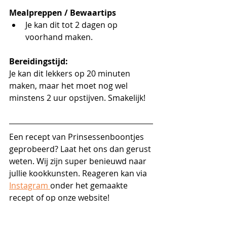
Mealpreppen / Bewaartips
Je kan dit tot 2 dagen op 
voorhand maken.
Bereidingstijd:
Je kan dit lekkers op 20 minuten 
maken, maar het moet nog wel 
minstens 2 uur opstijven. Smakelijk!
Een recept van Prinsessenboontjes 
geprobeerd? Laat het ons dan gerust 
weten. Wij zijn super benieuwd naar 
jullie kookkunsten. Reageren kan via 
Instagram 
onder het gemaakte 
recept of op onze website!