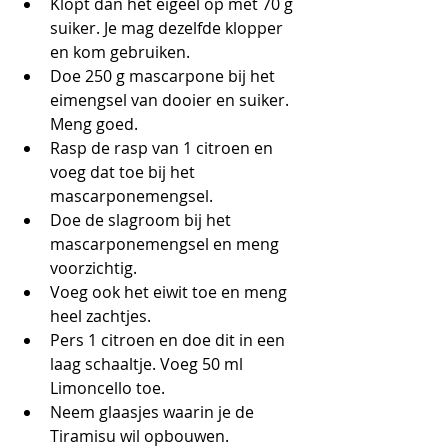
Klopt dan het eigeel op met 70 g 
suiker. Je mag dezelfde klopper 
en kom gebruiken.
Doe 250 g mascarpone bij het 
eimengsel van dooier en suiker. 
Meng goed.
Rasp de rasp van 1 citroen en 
voeg dat toe bij het 
mascarponemengsel.
Doe de slagroom bij het 
mascarponemengsel en meng 
voorzichtig.
Voeg ook het eiwit toe en meng 
heel zachtjes. 
Pers 1 citroen en doe dit in een 
laag schaaltje. Voeg 50 ml 
Limoncello toe.
Neem glaasjes waarin je de 
Tiramisu wil opbouwen.