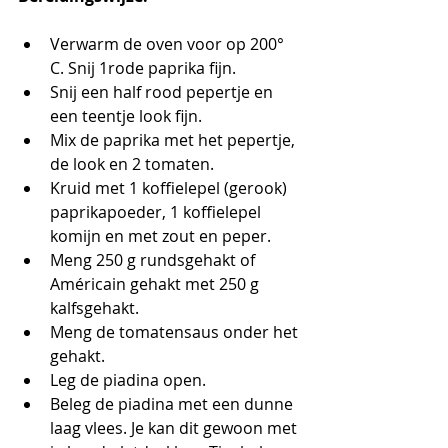
Verwarm de oven voor op 200° 
C. Snij 1rode paprika fijn.
Snij een half rood pepertje en 
een teentje look fijn.
Mix de paprika met het pepertje, 
de look en 2 tomaten.
Kruid met 1 koffielepel (gerook) 
paprikapoeder, 1 koffielepel 
komijn en met zout en peper.
Meng 250 g rundsgehakt of 
Américain gehakt met 250 g 
kalfsgehakt.
Meng de tomatensaus onder het 
gehakt.
Leg de piadina open.
Beleg de piadina met een dunne 
laag vlees. Je kan dit gewoon met 