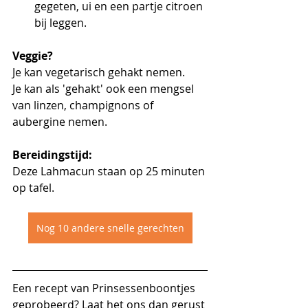
gegeten, ui en een partje citroen 
bij leggen. 
Veggie?
Je kan vegetarisch gehakt nemen.
Je kan als 'gehakt' ook een mengsel 
van linzen, champignons of 
aubergine nemen.
Bereidingstijd:
Deze Lahmacun staan op 25 minuten 
op tafel.
Nog 10 andere snelle gerechten
Een recept van Prinsessenboontjes 
geprobeerd? Laat het ons dan gerust 