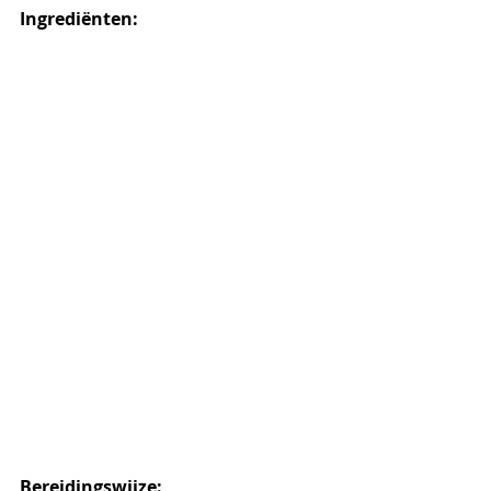
Ingrediënten:
Bereidingswijze: