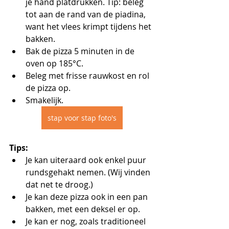
je hand platdrukken. Tip: beleg 
tot aan de rand van de piadina, 
want het vlees krimpt tijdens het 
bakken.
Bak de pizza 5 minuten in de 
oven op 185°C.
Beleg met frisse rauwkost en rol 
de pizza op.
Smakelijk.
stap voor stap foto's
Tips:
Je kan uiteraard ook enkel puur 
rundsgehakt nemen. (Wij vinden 
dat net te droog.)
Je kan deze pizza ook in een pan 
bakken, met een deksel er op.
Je kan er nog, zoals traditioneel 