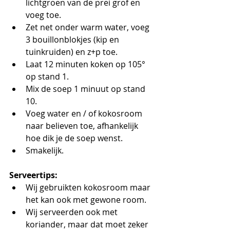
lichtgroen van de prei grof en 
voeg toe.
Zet net onder warm water, voeg 
3 bouillonblokjes (kip en 
tuinkruiden) en z+p toe.
Laat 12 minuten koken op 105° 
op stand 1. 
Mix de soep 1 minuut op stand 
10.
Voeg water en / of kokosroom 
naar believen toe, afhankelijk 
hoe dik je de soep wenst.
Smakelijk.
Serveertips:
Wij gebruikten kokosroom maar 
het kan ook met gewone room.
Wij serveerden ook met 
koriander, maar dat moet zeker 