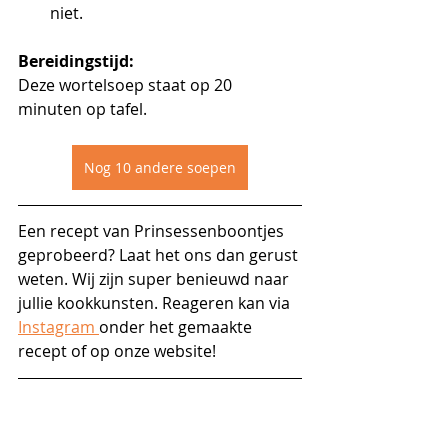
niet.
Bereidingstijd:
Deze wortelsoep staat op 20 
minuten op tafel.
Nog 10 andere soepen
Een recept van Prinsessenboontjes 
geprobeerd? Laat het ons dan gerust 
weten. Wij zijn super benieuwd naar 
jullie kookkunsten. Reageren kan via 
Instagram 
onder het gemaakte 
recept of op onze website!