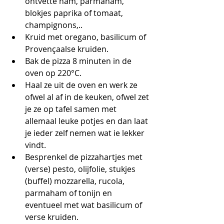
ontvette ham, parmaham, 
blokjes paprika of tomaat, 
champignons,.. 
Kruid met oregano, basilicum of 
Provençaalse kruiden.
Bak de pizza 8 minuten in de 
oven op 220°C.
Haal ze uit de oven en werk ze 
ofwel al af in de keuken, ofwel zet 
je ze op tafel samen met 
allemaal leuke potjes en dan laat 
je ieder zelf nemen wat ie lekker 
vindt. 
Besprenkel de pizzahartjes met 
(verse) pesto, olijfolie, stukjes 
(buffel) mozzarella, rucola, 
parmaham of tonijn en 
eventueel met wat basilicum of 
verse kruiden.