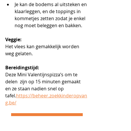
Je kan de bodems al uitsteken en 
klaarleggen, en de toppings in 
kommetjes zetten zodat je enkel 
nog moet beleggen en bakken.
Veggie:
Het vlees kan gemakkelijk worden 
weg gelaten.
Bereidingstijd:
Deze Mini Valentijnspizza’s om te 
delen  zijn op 15 minuten gemaakt 
en ze staan nadien snel op 
tafel.
https://beheer.zoekkinderopvan
g.be/
nog 10 andere lekkere gerechten