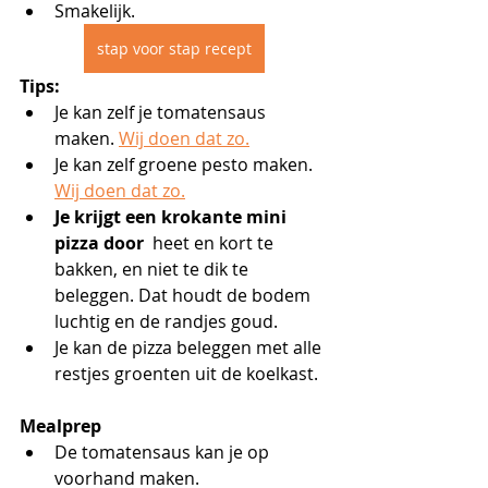
Smakelijk.
stap voor stap recept
Tips:
Je kan zelf je tomatensaus 
maken. 
Wij doen dat zo.
Je kan zelf groene pesto maken. 
Wij doen dat zo.
Je krijgt een krokante mini 
pizza door 
 heet en kort te 
bakken, en niet te dik te 
beleggen. Dat houdt de bodem 
luchtig en de randjes goud.
Je kan de pizza beleggen met alle 
restjes groenten uit de koelkast.
Mealprep
De tomatensaus kan je op 
voorhand maken.