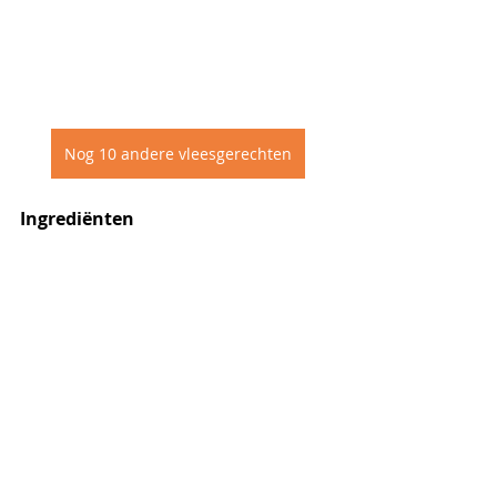
Nog 10 andere vleesgerechten
Ingrediënten