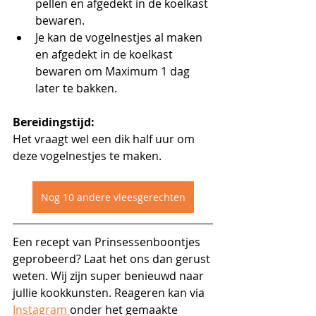
pellen en afgedekt in de koelkast 
bewaren.
Je kan de vogelnestjes al maken 
en afgedekt in de koelkast 
bewaren om Maximum 1 dag 
later te bakken.
Bereidingstijd:
Het vraagt wel een dik half uur om 
deze vogelnestjes te maken.
Nog 10 andere vleesgerechten
Een recept van Prinsessenboontjes 
geprobeerd? Laat het ons dan gerust 
weten. Wij zijn super benieuwd naar 
jullie kookkunsten. Reageren kan via 
Instagram 
onder het gemaakte 