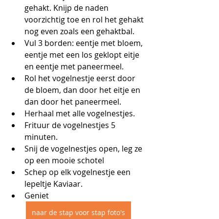
gehakt. Knijp de naden 
voorzichtig toe en rol het gehakt 
nog even zoals een gehaktbal.
Vul 3 borden: eentje met bloem, 
eentje met een los geklopt eitje 
en eentje met paneermeel.
Rol het vogelnestje eerst door 
de bloem, dan door het eitje en 
dan door het paneermeel.
Herhaal met alle vogelnestjes.
Frituur de vogelnestjes 5 
minuten.
Snij de vogelnestjes open, leg ze 
op een mooie schotel 
Schep op elk vogelnestje een 
lepeltje Kaviaar.
Geniet
naar de stap voor stap foto's