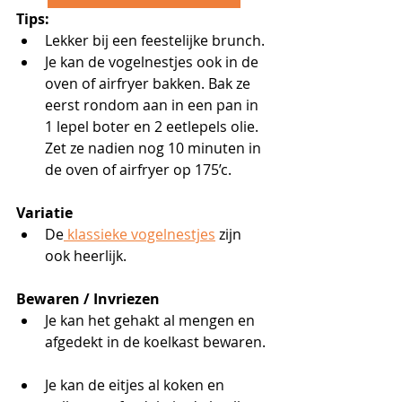
Tips:
Lekker bij een feestelijke brunch.
Je kan de vogelnestjes ook in de 
oven of airfryer bakken. Bak ze 
eerst rondom aan in een pan in 
1 lepel boter en 2 eetlepels olie. 
Zet ze nadien nog 10 minuten in 
de oven of airfryer op 175’c.
Variatie
De
 klassieke vogelnestjes
 zijn 
ook heerlijk.
Bewaren / Invriezen
Je kan het gehakt al mengen en 
afgedekt in de koelkast bewaren. 
Je kan de eitjes al koken en 