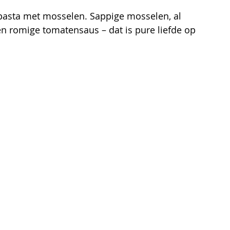
e pasta met mosselen. Sappige mosselen, al 
en romige tomatensaus – dat is pure liefde op 