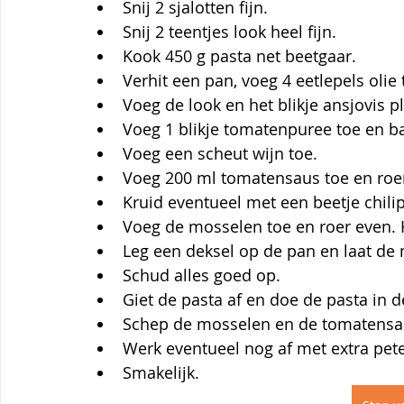
Snij 2 sjalotten fijn.
Snij 2 teentjes look heel fijn.
Kook 450 g pasta net beetgaar.
Verhit een pan, voeg 4 eetlepels olie 
Voeg de look en het blikje ansjovis p
Voeg 1 blikje tomatenpuree toe en b
Voeg een scheut wijn toe.
Voeg 200 ml tomatensaus toe en roe
Kruid eventueel met een beetje chili
Voeg de mosselen toe en roer even. 
Leg een deksel op de pan en laat de
Schud alles goed op.
Giet de pasta af en doe de pasta in d
Schep de mosselen en de tomatensau
Werk eventueel nog af met extra peter
Smakelijk.