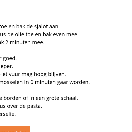
toe en bak de sjalot aan. 
lus de olie toe en bak even mee.  
ak 2 minuten mee.
r goed.
peper.
Het vuur mag hoog blijven. 
 mosselen in 6 minuten gaar worden.
e borden of in een grote schaal.
s over de pasta.
selie. 