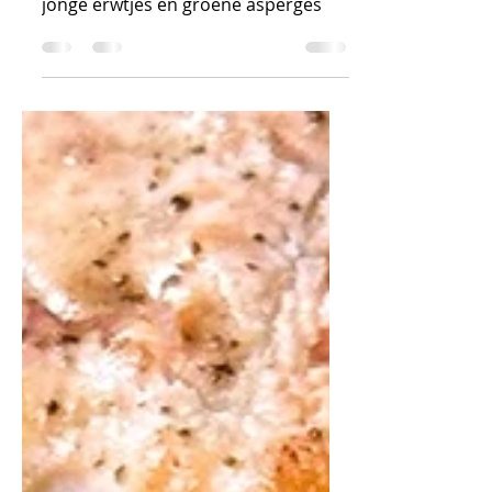
Hartige quiche met prei, courgette,
jonge erwtjes en groene asperges