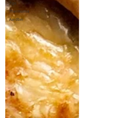
Tips
Thermomix
Aardbei