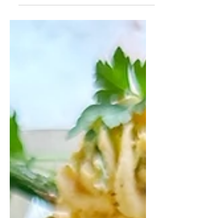
groenten en aardappelen uit de
oven. Alles op één schaal, vol smaak
en perfect voor een snelle