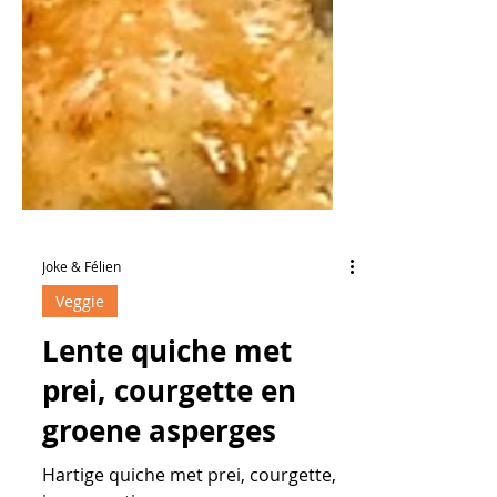
Joke & Félien
Veggie
Lente quiche met
prei, courgette en
groene asperges