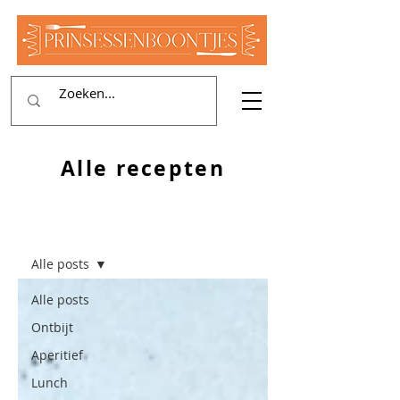
Alle recepten
RECEPTEN
Alle posts
Alle posts
Ontbijt
Aperitief
Lunch